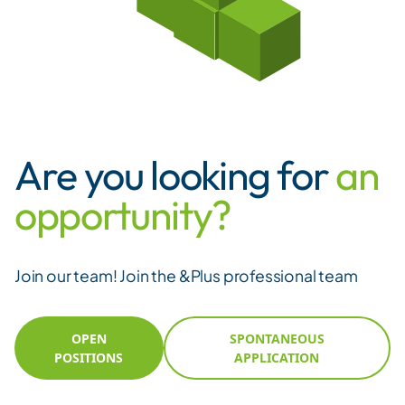
Are you looking for
an
opportunity?
Join our team! Join the &Plus professional team
OPEN
SPONTANEOUS
POSITIONS
APPLICATION