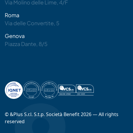
Via Molino delle Lime, 4/F
Roma
Via delle Convertite, 5
Genova
Piazza Dante, 8/5
© &Plus S.r.l. S.t.p. Società Benefit 2026 — All rights
reserved